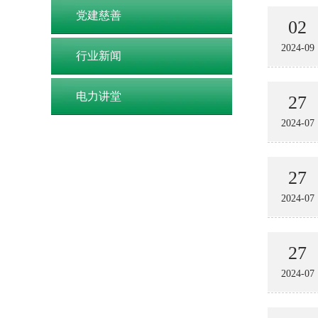
党建慈善
02
2024-09
行业新闻
电力讲堂
27
2024-07
27
2024-07
27
2024-07