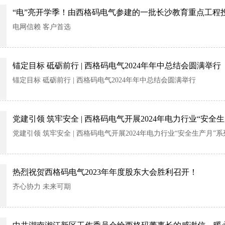
“电”亮开学季！由西格码电气参建的一批长沙教育重点工程
电网信赖 客户首选
锚定目标 砥砺前行 | 西格码电气2024年年中总结会圆满举行
锚定目标 砥砺前行 | 西格码电气2024年年中总结会圆满举行
党建引领 筑牢安全 | 西格码电气开展2024年电力行业“安全
党建引领 筑牢安全 | 西格码电气开展2024年电力行业“安全生产月”
热烈祝贺西格码电气2023年年度股东大会胜利召开！
齐心协力 未来可期