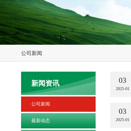
公司新闻
03
新闻资讯
2025-01
公司新闻
03
2025-01
最新动态